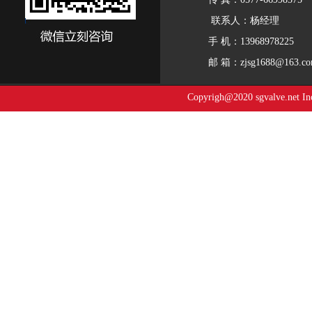
联系人：杨经理
手 机：13968978225
邮 箱：
zjsg1688@163.c
Copyrigh@2020 sgvalve.net In