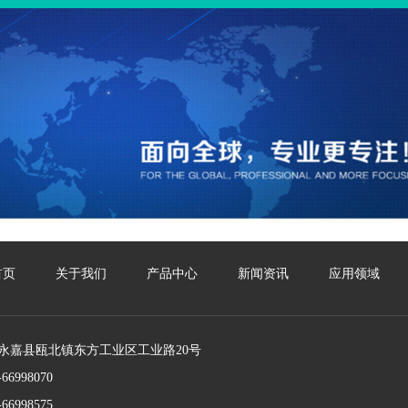
首页
关于我们
产品中心
新闻资讯
应用领域
永嘉县瓯北镇东方工业区工业路20号
6998070
6998575