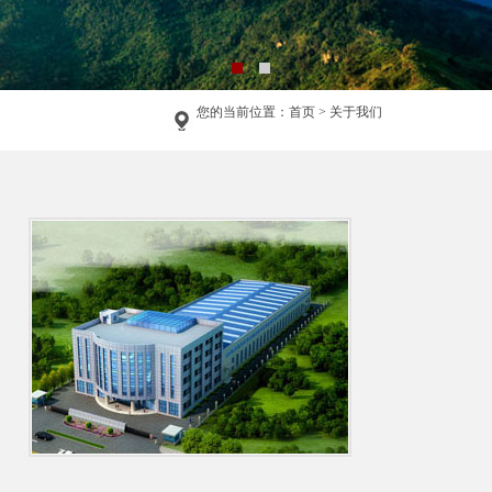
您的当前位置：首页 > 关于我们